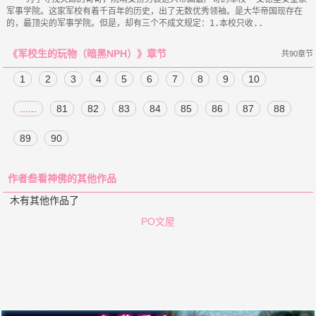
军事学院。这家军校有着千百年的历史，出了无数优秀领袖。是大华帝国现存在
《军校生的玩物（暗黑NPH）》章节
共90章节
1
2
3
4
5
6
7
8
9
10
......
81
82
83
84
85
86
87
88
89
90
作者叁看神佛的其他作品
木有其他作品了
PO文屋