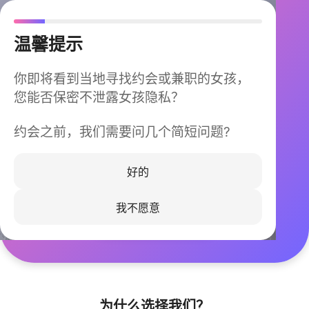
温馨提示
你即将看到当地寻找约会或兼职的女孩，
您能否保密不泄露女孩隐私？
约会之前，我们需要问几个简短问题?
今晚不再孤单
同城快速匹配，马上认识身边的TA
好的
我不愿意
立即下载
为什么选择我们？