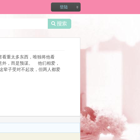
录?
登陆
彦看重太多东西，唯独将他看
意外，而是预谋。 他们相爱，
这辈子受对不起攻，但两人都爱